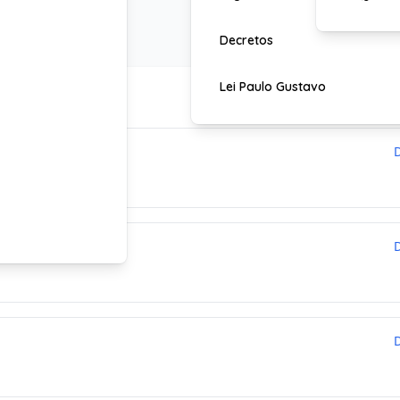
PI RESTful.
Decretos
Lei Paulo Gustavo
ses