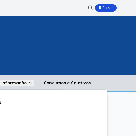
Entrar
à Informação
Concursos e Seletivos
a