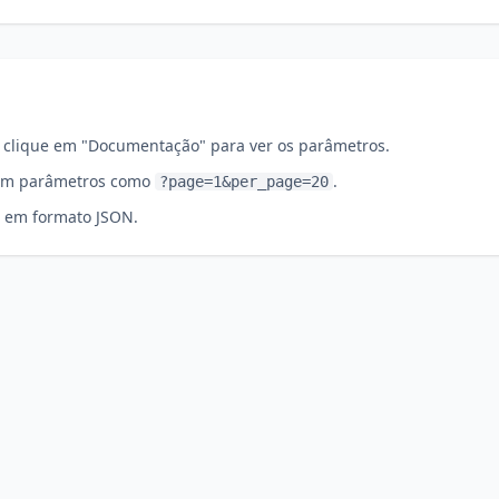
 clique em "Documentação" para ver os parâmetros.
com parâmetros como
.
?page=1&per_page=20
 em formato JSON.