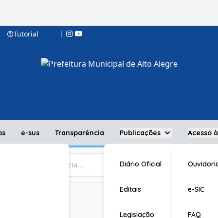
Tutorial
|
os
e-sus
Transparência
Publicações
Acesso 
Diário Oficial
Ouvidori
Editais
e-SIC
s
Legislação
FAQ