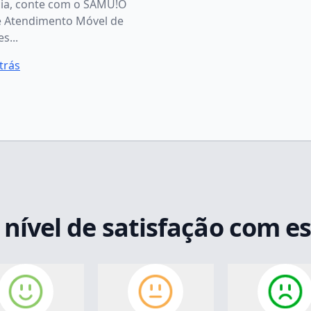
ia, conte com o SAMU!O
e Atendimento Móvel de
s...
trás
 nível de satisfação com e