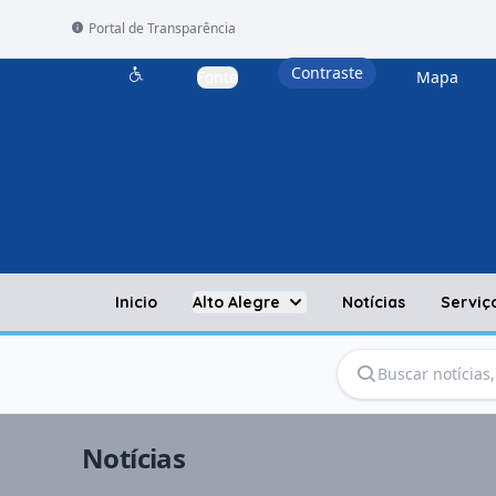
Portal de Transparência
Contraste
Fonte
Mapa
Acessibilidade
Inicio
Alto Alegre
Notícias
Serviç
Notícias