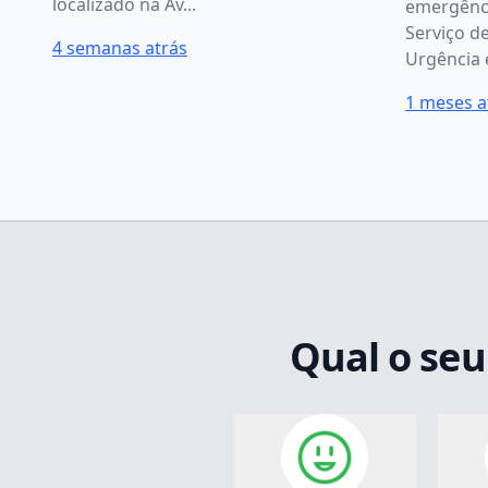
localizado na Av...
emergênc
Serviço d
4 semanas atrás
Urgência e
1 meses a
Qual o seu