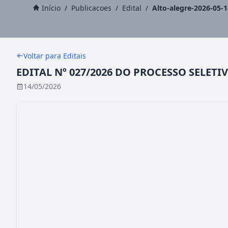
Início
/
Publicacoes
/
Edital
/
Alto-alegre-2026-05-
Voltar para Editais
EDITAL Nº 027/2026 DO PROCESSO SELETI
14/05/2026