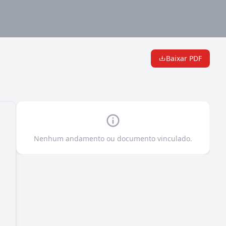
Baixar PDF
Nenhum andamento ou documento vinculado.