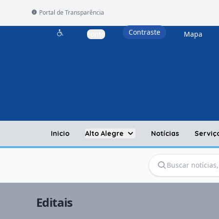
Portal de Transparência
Contraste
Fonte
Mapa
Acessibilidade
Inicio
Alto Alegre
Notícias
Serviç
Editais