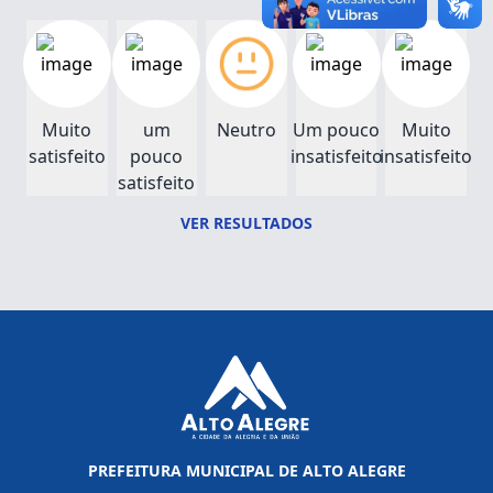
Muito
um
Neutro
Um pouco
Muito
satisfeito
pouco
insatisfeito
insatisfeito
satisfeito
VER RESULTADOS
PREFEITURA MUNICIPAL DE ALTO ALEGRE