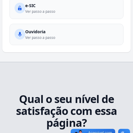
e-SIC
Ver passo a passo
Ouvidoria
Ver passo a passo
Qual o seu nível de
satisfação com essa
página?