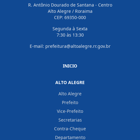
R. Antônio Dourado de Santana - Centro
Alto Alegre / Roraima
CEP: 69350-000
Segunda à Sexta
7:30 às 13:30
E-mail: prefeitura@altoalegre.rr.gov.br
INICIO
ALTO ALEGRE
Alto Alegre
Prefeito
Vice-Prefeito
Secretarias
Contra-Cheque
Departamento