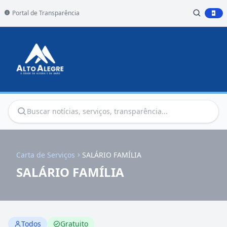
Portal de Transparência
Carta de Serviços
SALÁRIO FAMÍLIA
SALÁRIO FAMÍLIA
Todos
Gratuito