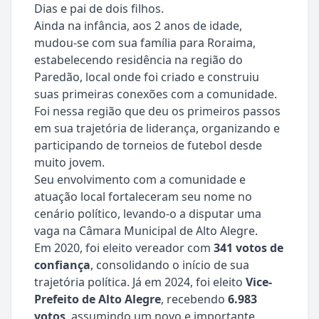
Dias e pai de dois filhos.
Ainda na infância, aos 2 anos de idade,
mudou-se com sua família para Roraima,
estabelecendo residência na região do
Paredão, local onde foi criado e construiu
suas primeiras conexões com a comunidade.
Foi nessa região que deu os primeiros passos
em sua trajetória de liderança, organizando e
participando de torneios de futebol desde
muito jovem.
Seu envolvimento com a comunidade e
atuação local fortaleceram seu nome no
cenário político, levando-o a disputar uma
vaga na Câmara Municipal de Alto Alegre.
Em 2020, foi eleito vereador com
341 votos de
confiança
, consolidando o início de sua
trajetória política. Já em 2024, foi eleito
Vice-
Prefeito de Alto Alegre
, recebendo
6.983
votos
, assumindo um novo e importante