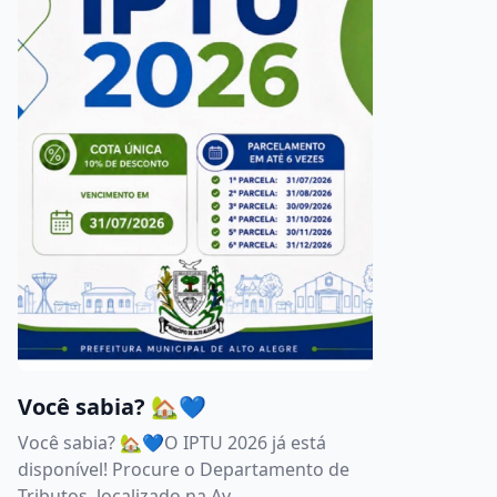
Você sabia? 🏡💙
Você sabia? 🏡💙O IPTU 2026 já está
disponível! Procure o Departamento de
Tributos, localizado na Av...