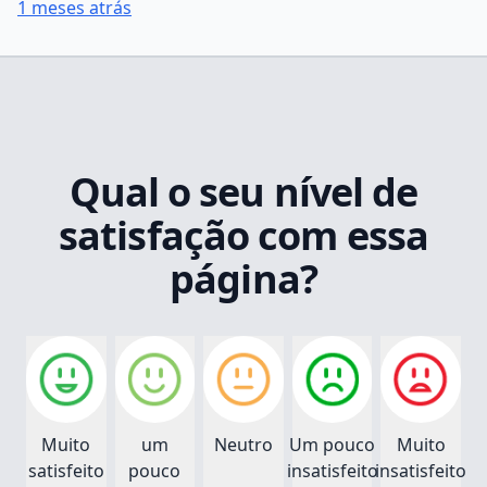
1 meses atrás
Qual o seu nível de
satisfação com essa
página?
Muito
um
Neutro
Um pouco
Muito
satisfeito
pouco
insatisfeito
insatisfeito