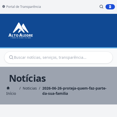
Portal de Transparência
Notícias
/
Noticias
/
2026-06-26-proteja-quem-faz-parte-
Início
da-sua-familia