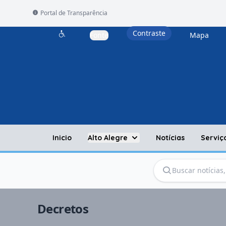
Portal de Transparência
Contraste
Fonte
Mapa
Acessibilidade
Inicio
Alto Alegre
Notícias
Serviç
Decretos