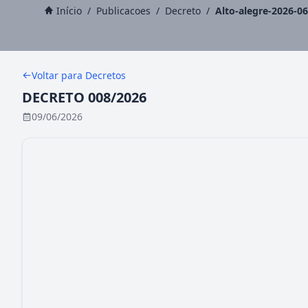
Início
/
Publicacoes
/
Decreto
/
Alto-alegre-2026-0
Voltar para Decretos
DECRETO 008/2026
09/06/2026