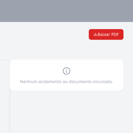
Baixar PDF
Nenhum andamento ou documento vinculado.