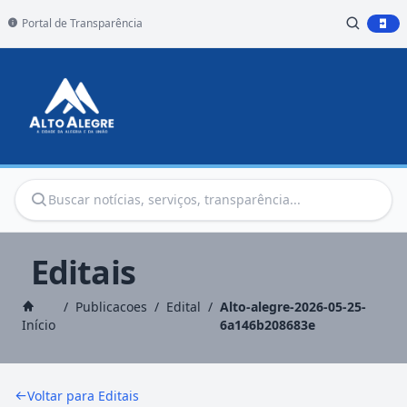
Portal de Transparência
Editais
/
Publicacoes
/
Edital
/
Alto-alegre-2026-05-25-
Início
6a146b208683e
Voltar para Editais