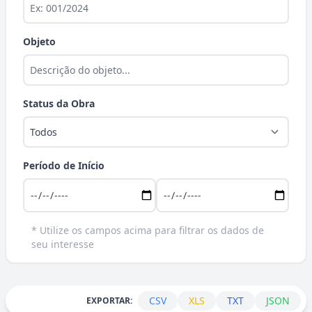
Objeto
Status da Obra
Período de Início
* Utilize os campos acima para filtrar os dados de
seu interesse
CSV
XLS
TXT
JSON
EXPORTAR: