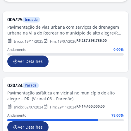
005/25
Iniciada
Pavimentação de vias urbana com serviços de drenagem
urbana na Vila do Recrear no município de alto alegre/RR.
(Vila Recrear)
R$ 287.393.736,00
Início: 19/11/2025
Fim: 19/07/2026
Andamento
0.00%
Ver Detalhes
020/24
Parada
Pavimentação asfáltica em vicinal no município de alto
alegre – RR. (Vicinal 06 – Paredão)
R$ 14.450.000,00
Início: 02/07/2024
Fim: 29/11/2024
Andamento
78.00%
Ver Detalhes