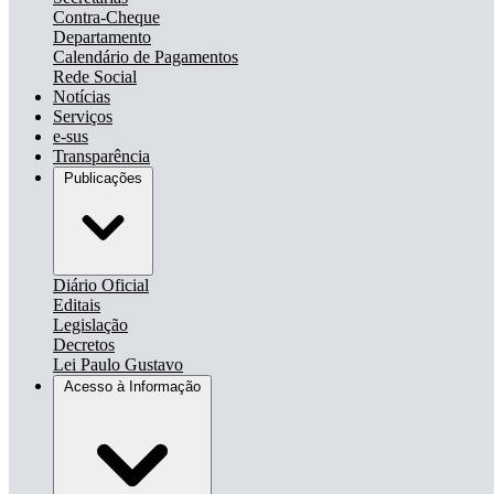
Contra-Cheque
Departamento
Calendário de Pagamentos
Rede Social
Notícias
Serviços
e-sus
Transparência
Publicações
Diário Oficial
Editais
Legislação
Decretos
Lei Paulo Gustavo
Acesso à Informação