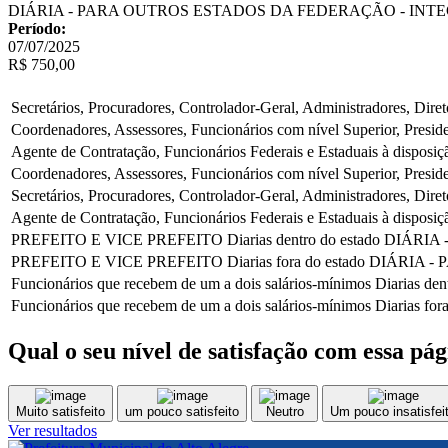
DIÁRIA - PARA OUTROS ESTADOS DA FEDERAÇÃO - INT
Período:
07/07/2025
R$ 750,00
Secretários, Procuradores, Controlador-Geral, Administradores, Diret
Coordenadores, Assessores, Funcionários com nível Superior, Presi
Agente de Contratação, Funcionários Federais e Estaduais à disposi
Coordenadores, Assessores, Funcionários com nível Superior, Presi
Secretários, Procuradores, Controlador-Geral, Administradores, Diret
Agente de Contratação, Funcionários Federais e Estaduais à disposi
PREFEITO E VICE PREFEITO
Diarias dentro do estado
DIÁRIA 
PREFEITO E VICE PREFEITO
Diarias fora do estado
DIÁRIA -
Funcionários que recebem de um a dois salários-mínimos
Diarias den
Funcionários que recebem de um a dois salários-mínimos
Diarias for
Qual o seu nível de satisfação com essa pá
Muito satisfeito
um pouco satisfeito
Neutro
Um pouco insatisfei
Ver resultados