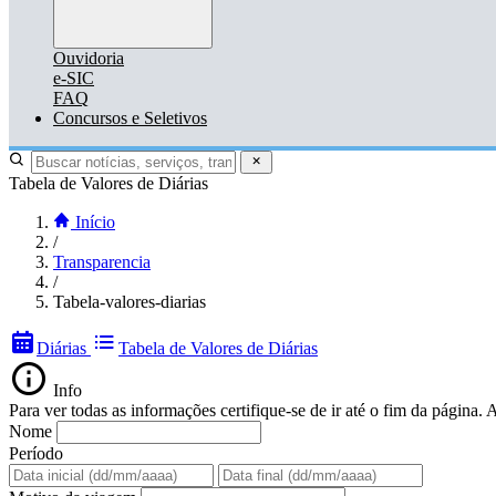
Ouvidoria
e-SIC
FAQ
Concursos e Seletivos
Tabela de Valores de Diárias
Início
/
Transparencia
/
Tabela-valores-diarias
Diárias
Tabela de Valores de Diárias
Info
Para ver todas as informações certifique-se de ir até o fim da págin
Nome
Período